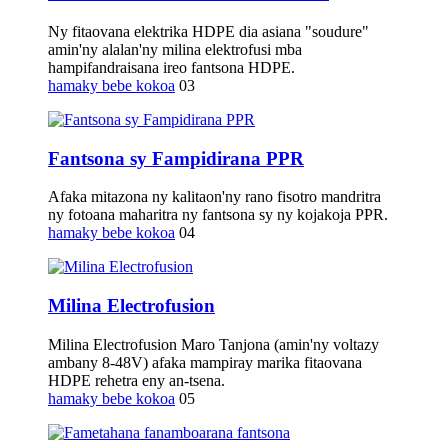
Ny fitaovana elektrika HDPE dia asiana "soudure"
amin'ny alalan'ny milina elektrofusi mba
hampifandraisana ireo fantsona HDPE.
hamaky bebe kokoa
03
Fantsona sy Fampidirana PPR
Afaka mitazona ny kalitaon'ny rano fisotro mandritra
ny fotoana maharitra ny fantsona sy ny kojakoja PPR.
hamaky bebe kokoa
04
Milina Electrofusion
Milina Electrofusion Maro Tanjona (amin'ny voltazy
ambany 8-48V) afaka mampiray marika fitaovana
HDPE rehetra eny an-tsena.
hamaky bebe kokoa
05