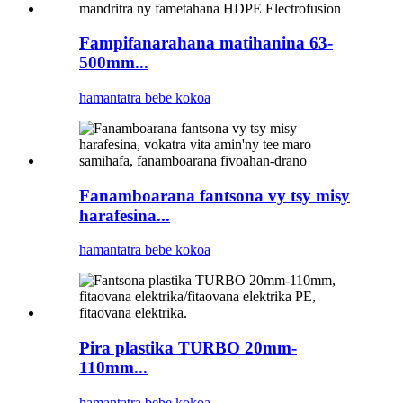
Fampifanarahana matihanina 63-
500mm...
hamantatra bebe kokoa
Fanamboarana fantsona vy tsy misy
harafesina...
hamantatra bebe kokoa
Pira plastika TURBO 20mm-
110mm...
hamantatra bebe kokoa