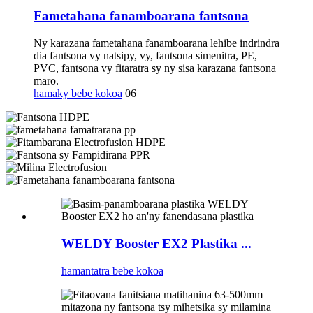
Fametahana fanamboarana fantsona
Ny karazana fametahana fanamboarana lehibe indrindra
dia fantsona vy natsipy, vy, fantsona simenitra, PE,
PVC, fantsona vy fitaratra sy ny sisa karazana fantsona
maro.
hamaky bebe kokoa
06
WELDY Booster EX2 Plastika ...
hamantatra bebe kokoa