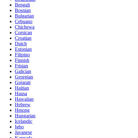
Bengali
Bosnian
Bulgarian
Cebuano
Chichewa
Corsican
Croatian
Dutch
Estonian
Filipino
Finnish
Frisian
Galician
Georgian
Gujarati
Haitian
Hausa
Hawaiian
Hebrew
Hmong
Hungarian
Icelandic
Igbo
Javanese
Kannada