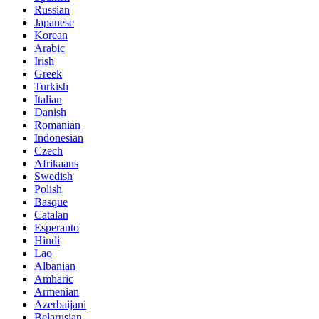
Russian
Japanese
Korean
Arabic
Irish
Greek
Turkish
Italian
Danish
Romanian
Indonesian
Czech
Afrikaans
Swedish
Polish
Basque
Catalan
Esperanto
Hindi
Lao
Albanian
Amharic
Armenian
Azerbaijani
Belarusian