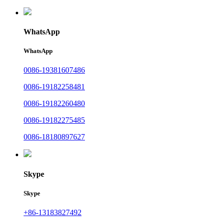
WhatsApp
WhatsApp
0086-19381607486
0086-19182258481
0086-19182260480
0086-19182275485
0086-18180897627
Skype
Skype
+86-13183827492