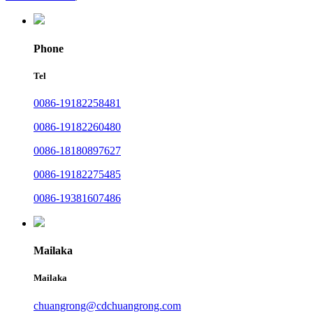
Phone
Tel
0086-19182258481
0086-19182260480
0086-18180897627
0086-19182275485
0086-19381607486
Mailaka
Mailaka
chuangrong@cdchuangrong.com