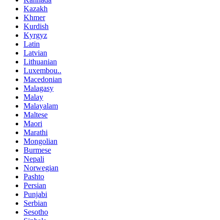
Kazakh
Khmer
Kurdish
Kyrgyz
Latin
Latvian
Lithuanian
Luxembou..
Macedonian
Malagasy
Malay
Malayalam
Maltese
Maori
Marathi
Mongolian
Burmese
Nepali
Norwegian
Pashto
Persian
Punjabi
Serbian
Sesotho