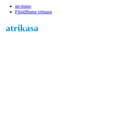
an-trano
Fitsidihana orinasa
atrikasa