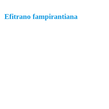
Efitrano fampirantiana