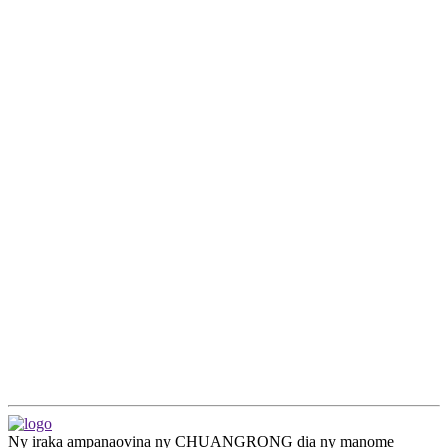
Ny iraka ampanaovina ny CHUANGRONG dia ny manome