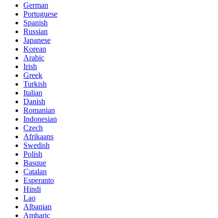
German
Portuguese
Spanish
Russian
Japanese
Korean
Arabic
Irish
Greek
Turkish
Italian
Danish
Romanian
Indonesian
Czech
Afrikaans
Swedish
Polish
Basque
Catalan
Esperanto
Hindi
Lao
Albanian
Amharic