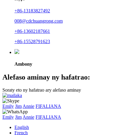
+86-13183827492
008@cdchuangrong.com
+86-13602187661
+86-15528791623
Ambony
Alefaso aminay ny hafatrao:
Soraty eto ny hafatrao ary alefaso aminay
Emily
Jim
Annie
FIFALIANA
Emily
Jim
Annie
FIFALIANA
English
French