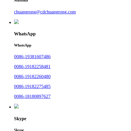
Mailaka
chuangrong@cdchuangrong.com
WhatsApp
WhatsApp
0086-19381607486
0086-19182258481
0086-19182260480
0086-19182275485
0086-18180897627
Skype
Skype