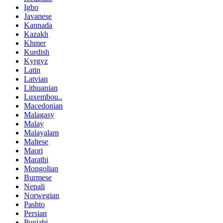
Igbo
Javanese
Kannada
Kazakh
Khmer
Kurdish
Kyrgyz
Latin
Latvian
Lithuanian
Luxembou..
Macedonian
Malagasy
Malay
Malayalam
Maltese
Maori
Marathi
Mongolian
Burmese
Nepali
Norwegian
Pashto
Persian
Punjabi