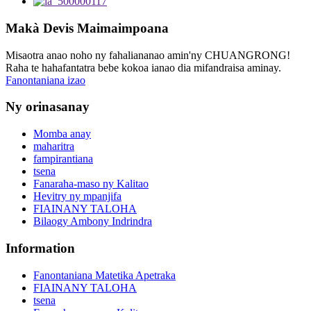
Makà Devis Maimaimpoana
Misaotra anao noho ny fahaliananao amin'ny CHUANGRONG!
Raha te hahafantatra bebe kokoa ianao dia mifandraisa aminay.
Fanontaniana izao
Ny orinasanay
Momba anay
maharitra
fampirantiana
tsena
Fanaraha-maso ny Kalitao
Hevitry ny mpanjifa
FIAINANY TALOHA
Bilaogy Ambony Indrindra
Information
Fanontaniana Matetika Apetraka
FIAINANY TALOHA
tsena