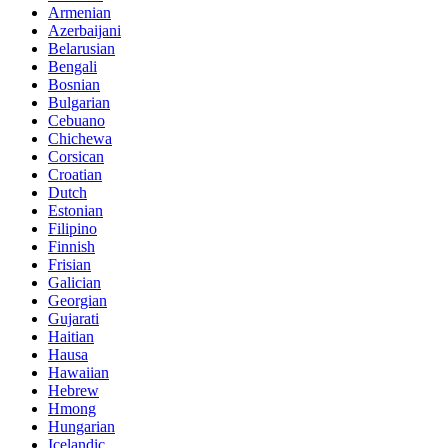
Armenian
Azerbaijani
Belarusian
Bengali
Bosnian
Bulgarian
Cebuano
Chichewa
Corsican
Croatian
Dutch
Estonian
Filipino
Finnish
Frisian
Galician
Georgian
Gujarati
Haitian
Hausa
Hawaiian
Hebrew
Hmong
Hungarian
Icelandic